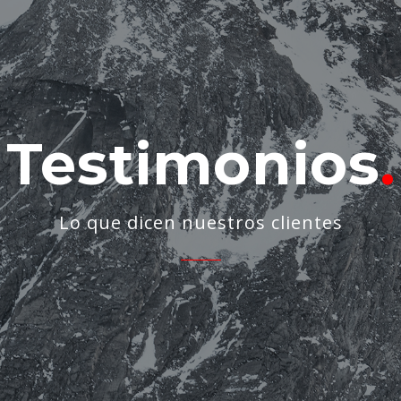
LA CONFERENCIA
CLIENTES
TESTIMONIOS
Testimonios
Lo que dicen nuestros clientes