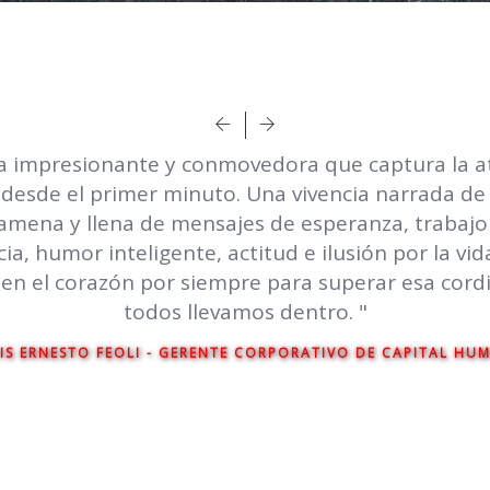
a impresionante y conmovedora que captura la a
 desde el primer minuto. Una vivencia narrada d
 amena y llena de mensajes de esperanza, trabajo
ia, humor inteligente, actitud e ilusión por la vi
en el corazón por siempre para superar esa cordi
todos llevamos dentro. "
IS ERNESTO FEOLI - GERENTE CORPORATIVO DE CAPITAL HU